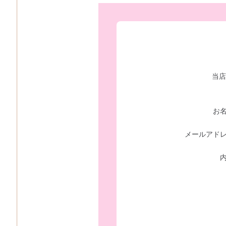
当店
お
メールアド