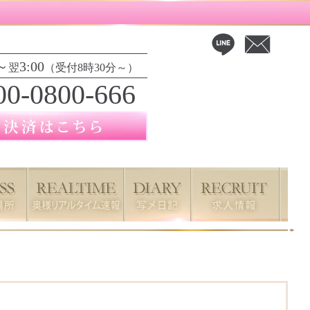
～
3:00
翌
（受付8時30分～）
00-0800-666